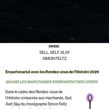
DANSE
SELL, SELF, SLAY
SIMON FELTZ
En partenariat avec les Rendez-vous de l’Histoire 2026
QUAND LES MARCHANDS S’EMPARENT DES CORPS
Dans le cadre des Rendez-vous de
l’Histoire consacrés aux marchands,
Sell,
Self, Slay
du chorégraphe Simon Feltz