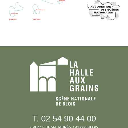
T. 02 54 90 44 00
2 PLACE JEAN JAURÈS / 41 000 BLOIS