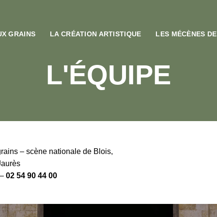
UX GRAINS
LA CRÉATION ARTISTIQUE
LES MÉCÈNES DE
L'ÉQUIPE
rains – scène nationale de Blois,
Jaurès
 –
02 54 90 44 00