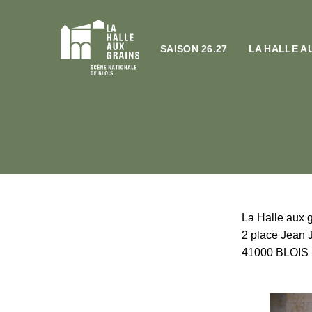
SAISON 26.27
LA HALLE A
La Halle aux g
2 place Jean 
41000 BLOIS