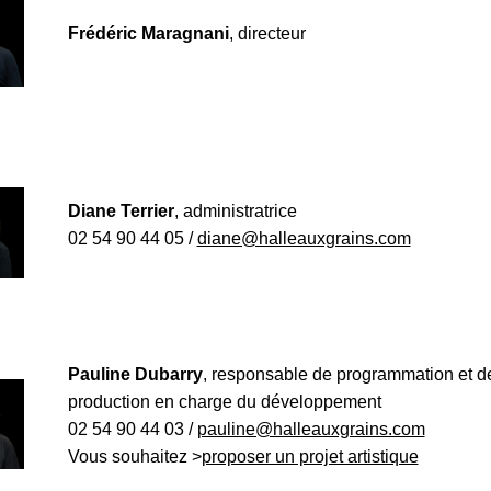
Frédéric Maragnani
, directeur
Diane Terrier
, administratrice
02 54 90 44 05 /
diane@halleauxgrains.com
Pauline Dubarry
, responsable de programmation et d
production en charge du développement
02 54 90 44 03 /
pauline@halleauxgrains.com
Vous souhaitez >
proposer un projet artistique