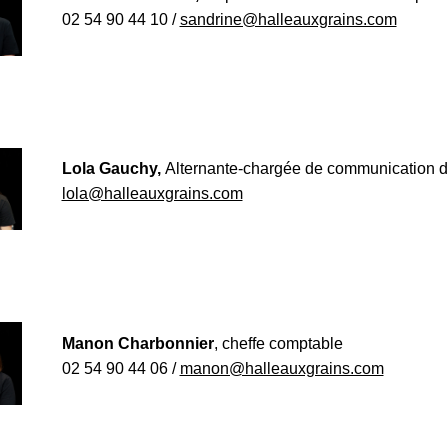
02 54 90 44 10 /
sandrine@halleauxgrains.com
Lola Gauchy,
Alternante-chargée de communication di
lola@halleauxgrains.com
Manon Charbonnier
, cheffe comptable
02 54 90 44 06 /
manon@halleauxgrains.com