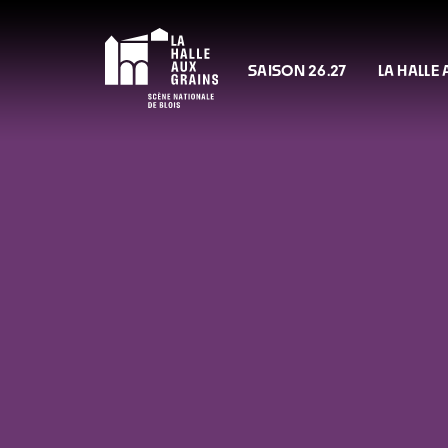
SAISON 26.27
LA HALLE