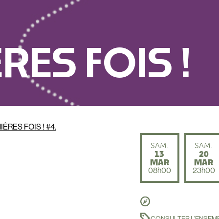
RES FOIS !
RES FOIS ! #4.
SAM.
SAM.
13
20
MAR
MAR
08h00
23h00
CONSULTER L’ENSEMB