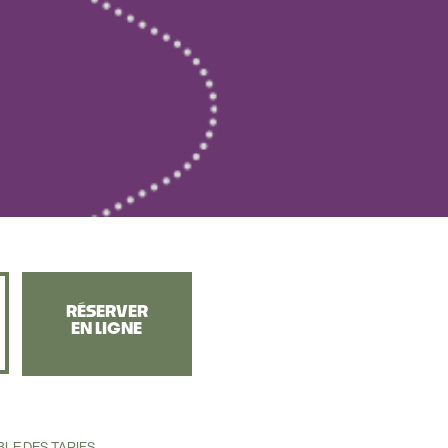
RÉSERVER
EN LIGNE
LE DES TARIFS.