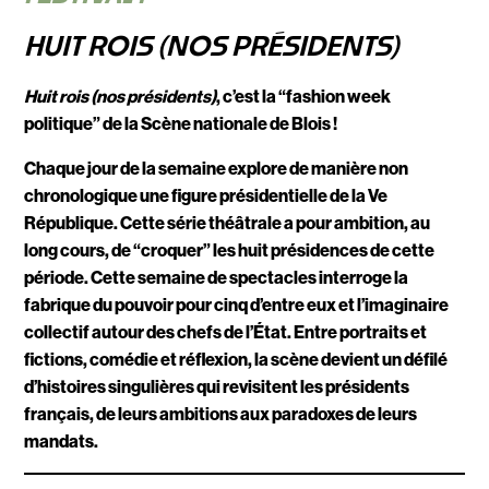
HUIT ROIS (NOS PRÉSIDENTS)
Huit rois (nos présidents)
, c’est la “fashion week
politique” de la Scène nationale de Blois !
Chaque jour de la semaine explore de manière non
chronologique une figure présidentielle de la Ve
République. Cette série théâtrale a pour ambition, au
long cours, de “croquer” les huit présidences de cette
période. Cette semaine de spectacles interroge la
fabrique du pouvoir pour cinq d’entre eux et l’imaginaire
collectif autour des chefs de l’État. Entre portraits et
fictions, comédie et réflexion, la scène devient un défilé
d’histoires singulières qui revisitent les présidents
français, de leurs ambitions aux paradoxes de leurs
mandats.