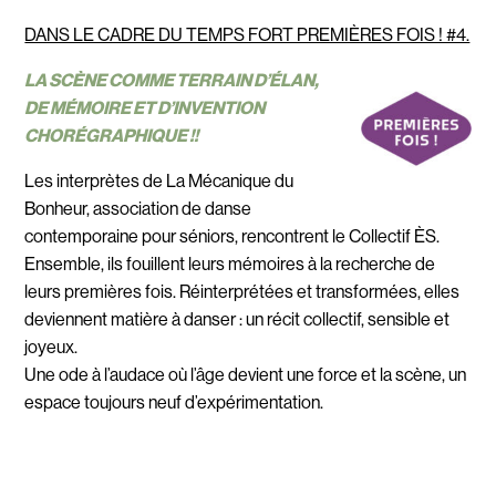
DANS LE CADRE DU TEMPS FORT PREMIÈRES FOIS ! #4.
LA SCÈNE COMME TERRAIN D’ÉLAN,
DE MÉMOIRE ET D’INVENTION
CHORÉGRAPHIQUE !!
Les interprètes de La Mécanique du
Bonheur, association de danse
contemporaine pour séniors, rencontrent le Collectif ÈS.
Ensemble, ils fouillent leurs mémoires à la recherche de
leurs premières fois. Réinterprétées et transformées, elles
deviennent matière à danser : un récit collectif, sensible et
joyeux.
Une ode à l’audace où l’âge devient une force et la scène, un
espace toujours neuf d’expérimentation.
Plus d’infos sur >
les artistes / la compagnie