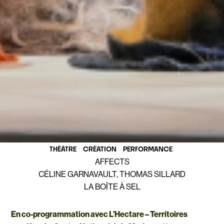
THÉÂTRE
CRÉATION
PERFORMANCE
AFFECTS
CÉLINE GARNAVAULT, THOMAS SILLARD
LA BOÎTE À SEL
En co-programmation avec L’Hectare – Territoires